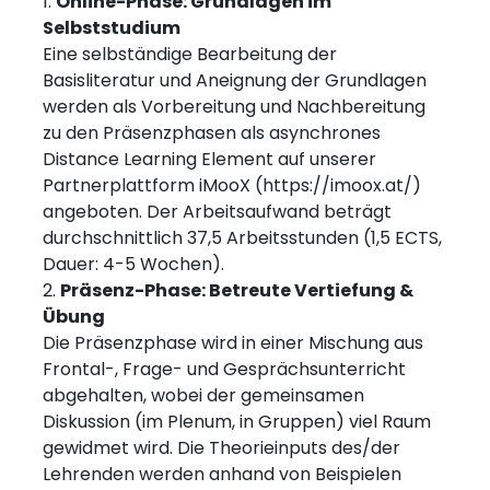
Online-Phase: Grundlagen im
Selbststudium
Eine selbständige Bearbeitung der
Basisliteratur und Aneignung der Grundlagen
werden als Vorbereitung und Nachbereitung
zu den Präsenzphasen als asynchrones
Distance Learning Element auf unserer
Partnerplattform iMooX (https://imoox.at/)
angeboten. Der Arbeitsaufwand beträgt
durchschnittlich 37,5 Arbeitsstunden (1,5 ECTS,
Dauer: 4-5 Wochen).
Präsenz-Phase: Betreute Vertiefung &
Übung
Die Präsenzphase wird in einer Mischung aus
Frontal-, Frage- und Gesprächsunterricht
abgehalten, wobei der gemeinsamen
Diskussion (im Plenum, in Gruppen) viel Raum
gewidmet wird. Die Theorieinputs des/der
Lehrenden werden anhand von Beispielen