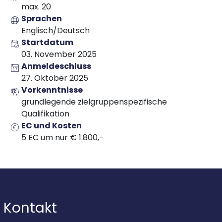
max. 20
Sprachen
Englisch/Deutsch
Startdatum
03. November 2025
Anmeldeschluss
27. Oktober 2025
Vorkenntnisse
grundlegende
zielgruppenspezifische
Qualifikation
EC und Kosten
5 EC um nur € 1.800,-
Kontakt