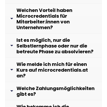
Welchen Vorteil haben
Microcredentials für
Mitarbeiter:innen von
Unternehmen?
Ist es möglich, nur die
Selbstlernphase oder nur die
betreute Phase zu absolvieren?
Wie melde ich mich für einen
Kurs auf microcredentials.at
an?
Welche Zahlungsmöglichkeiten
gibt es?
Wie bekomme ich die