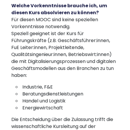
Welche Vorkenntnisse brauche ich, um
diesen Kurs absolvieren zu können?
Für diesen MOOC sind keine speziellen
Vorkenntnisse notwendig.
Speziell geeignet ist der Kurs für
Führungskräfte (z.B. Geschäftsführer:innen,
FuE Leiter:innen, Projektleitende,
Qualitätsingenieur:innen, Betriebswirt:innen)
die mit Digitalisierungsprozessen und digitalen
Geschäftsmodellen aus den Branchen zu tun
haben:
Industrie, F&E
Beratungsdienstleistungen
Handel und Logistik
Energiewirtschaft
Die Entscheidung über die Zulassung trifft die
wissenschaftliche Kursleitung auf der